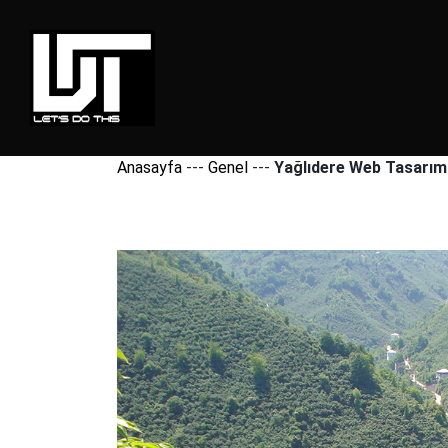
Anasayfa
---
Genel
---
Yağlıdere Web Tasarım