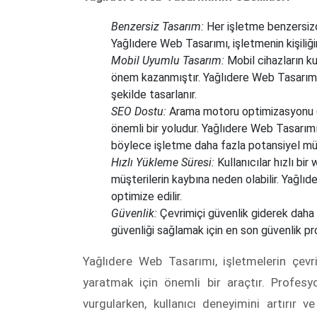
Benzersiz Tasarım:
Her işletme benzersizdi
Yağlıdere Web Tasarımı, işletmenin kişiliği
Mobil Uyumlu Tasarım:
Mobil cihazların ku
önem kazanmıştır. Yağlıdere Web Tasarım
şekilde tasarlanır.
SEO Dostu:
Arama motoru optimizasyonu (S
önemli bir yoludur. Yağlıdere Web Tasarımı,
böylece işletme daha fazla potansiyel müşt
Hızlı Yükleme Süresi:
Kullanıcılar hızlı bi
müşterilerin kaybına neden olabilir. Yağlıd
optimize edilir.
Güvenlik:
Çevrimiçi güvenlik giderek daha
güvenliği sağlamak için en son güvenlik pro
Yağlıdere Web Tasarımı, işletmelerin çevri
yaratmak için önemli bir araçtır. Profesyon
vurgularken, kullanıcı deneyimini artırır v