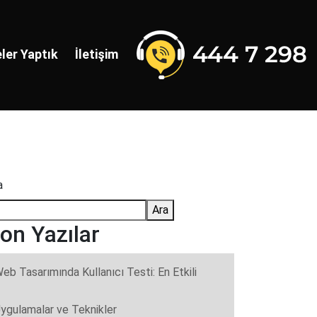
ler Yaptık
İletişim
a
Ara
on Yazılar
eb Tasarımında Kullanıcı Testi: En Etkili
ygulamalar ve Teknikler