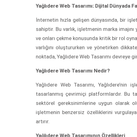
Yağlıdere Web Tasarımı: Dijital Dünyada F
İnternetin hızla gelişen dünyasında, bir iş
sahiptir. Bu varlık, işletmenin marka imajın
ve onları çekme konusunda kritik bir rol oyn
varlığını oluştururken ve yönetirken dikkat
noktada, Yağlıdere Web Tasarımı devreye gir
Yağlıdere Web Tasarımı Nedir?
Yağlıdere Web Tasarımı, Yağlıdere’nin işle
tasarlanmış çevrimiçi platformlardır. Bu ta
sektörel gereksinimlerine uygun olarak ol
işletmenin benzersiz özelliklerini vurgulaya
artırır.
Yağlıdere Web Tasarımının Özellikleri