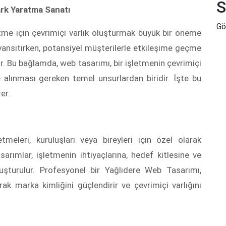
S
ark Yaratma Sanatı
Gö
letme için çevrimiçi varlık oluşturmak büyük bir öneme
ı yansıtırken, potansiyel müşterilerle etkileşime geçme
ar. Bu bağlamda, web tasarımı, bir işletmenin çevrimiçi
e alınması gereken temel unsurlardan biridir. İşte bu
er.
tmeleri, kuruluşları veya bireyleri için özel olarak
sarımlar, işletmenin ihtiyaçlarına, hedef kitlesine ve
uşturulur. Profesyonel bir Yağlıdere Web Tasarımı,
rak marka kimliğini güçlendirir ve çevrimiçi varlığını