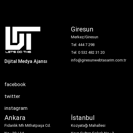
Giresun
Merkez/Giresun
Tel: 444 7 298
Tel: 0 532 482 31 20
info@giresunwebtasarim.com.tr
Dijital Medya Ajansı
facebook
twitter
instagram
Ankara
İstanbul
Fidanlık Mh Mithatpaşa Cd.
Kozyatağı Mahallesi