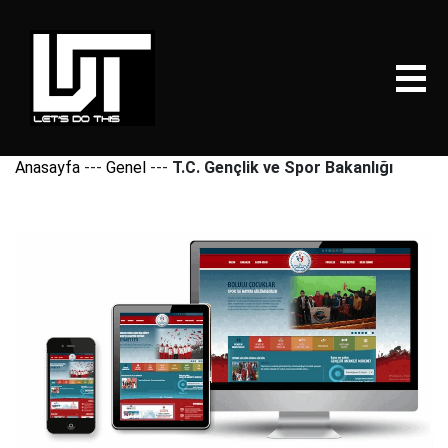
Anasayfa
---
Genel
---
T.C. Gençlik ve Spor Bakanlığı